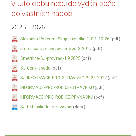
V tuto dobu nebude vydán oběd
do vlastních nádob!
2025 - 2026
Slovanka-PsTeamsSkript-nabidka-2021-10-26
(pdf)
smernice-k-provozovani-cipu-3-2019
(pdf)
Smernice-SJ-prov.rad-1.9.2025
(pdf)
SJ-Ceny-obedu
(pdf)
SJ-INFORMACE-PRO-STRAVNIKY-2026-2027
(pdf)
INFORMACE-PRO-RODICE-STRAVNIKU
(pdf)
INFORMACE-PRO-RODICE-PRVNACKU
(pdf)
SJ-Prihlaska-ke-stravovani
(docx)