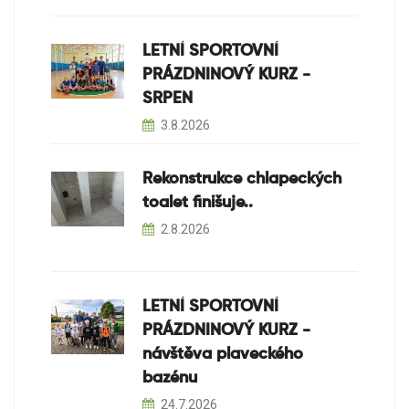
LETNÍ SPORTOVNÍ
PRÁZDNINOVÝ KURZ -
SRPEN
3.8.2026
Rekonstrukce chlapeckých
toalet finišuje..
2.8.2026
LETNÍ SPORTOVNÍ
PRÁZDNINOVÝ KURZ -
návštěva plaveckého
bazénu
24.7.2026