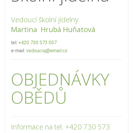
Vedoucí školní jídelny
Martina Hrubá Huňatová
tel:
+420 730 573 057
e-mail:
vedoucisj@email.cz
OBJEDNÁVKY
OBĚDŮ
Informace na tel. +420 730 573