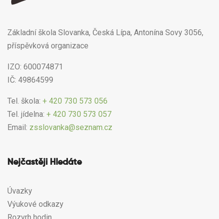
Základní škola Slovanka, Česká Lípa, Antonína Sovy 3056,
příspěvková organizace
IZO: 600074871
IČ: 49864599
Tel. škola:
+ 420 730 573 056
Tel. jídelna:
+ 420 730 573 057
Email:
zsslovanka@seznam.cz
Nejčastěji Hledáte
Úvazky
Výukové odkazy
Rozvrh hodin