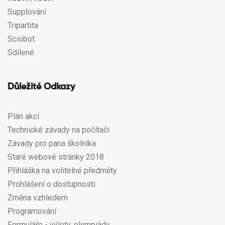
Supplování
Tripartita
Sciobot
Sdílené
Důležité Odkazy
Plán akcí
Technické závady na počítači
Závady pro pana školníka
Staré webové stránky 2018
Přihláška na volitelné předměty
Prohlášení o dostupnosti
Změna vzhledem
Programování
Formuláře - výlety, olympiády...