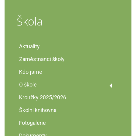
Škola
Aktuality
Zaměstnanci školy
Kdo jsme
O škole
Historie školy
Kroužky 2025/2026
Prohlídka školy
Školní knihovna
Fotogalerie
Dokumenty