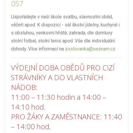
057
Uspořádejte v naší škole svatbu, slavnostní oběd,
věčeři apod. K dispozici - sál školní jídelny, kuchyně i
s obsluhou, venkovní hřiště, zahrada, dle domluvy
stolní fotbal, stolní tenis apod. Vše dle individuální
dohody. Více informací na
zsslovanka@seznam.cz
VÝDEJNÍ DOBA OBĚDŮ PRO CIZÍ
STRÁVNÍKY A DO VLASTNÍCH
NÁDOB:
11:00 – 11:30 hodin a 14:00 –
14:10 hod.
PRO ŽÁKY A ZAMĚSTNANCE: 11:40
– 14:00 hod.