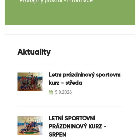
Pronájmy prostor - informace
Aktuality
Letní prázdninový sportovní
kurz - středa
5.8.2026
LETNÍ SPORTOVNÍ
PRÁZDNINOVÝ KURZ -
SRPEN