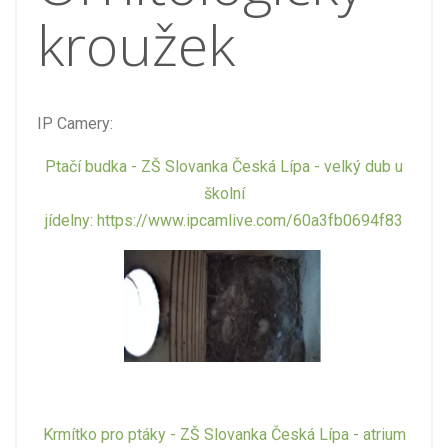
kroužek
IP Camery:
Ptačí budka - ZŠ Slovanka Česká Lípa - velký dub u
školní
jídelny: https://www.ipcamlive.com/60a3fb0694f83
Krmítko pro ptáky - ZŠ Slovanka Česká Lípa - atrium