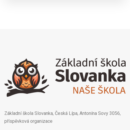
Základní škola Slovanka, Česká Lípa, Antonína Sovy 3056,
příspěvková organizace