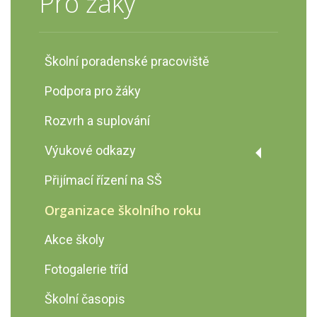
Pro žáky
Školní poradenské pracoviště
Podpora pro žáky
Rozvrh a suplování
Výukové odkazy
Prvouka
Přijímací řízení na SŠ
Anglický jazyk
Organizace školního roku
Český jazyk
Akce školy
Fyzika
Fotogalerie tříd
Školní časopis