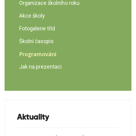
Anglický jazyk
Organizace školního roku
Český jazyk
Akce školy
Fyzika
Fotogalerie tříd
Školní časopis
Programování
Jak na prezentaci
Aktuality