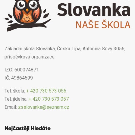
Základní škola Slovanka, Česká Lípa, Antonína Sovy 3056,
příspěvková organizace
IZO: 600074871
IČ: 49864599
Tel. škola:
+ 420 730 573 056
Tel. jídelna:
+ 420 730 573 057
Email:
zsslovanka@seznam.cz
Nejčastěji Hledáte