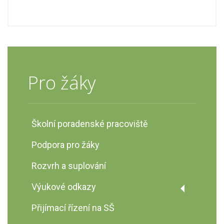
Pro žáky
Školní poradenské pracoviště
Podpora pro žáky
Rozvrh a suplování
Výukové odkazy
Prvouka
Přijímací řízení na SŠ