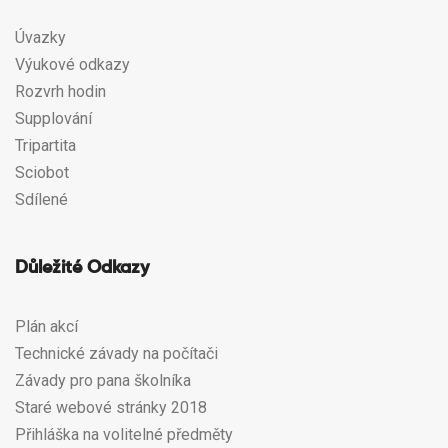
Úvazky
Výukové odkazy
Rozvrh hodin
Supplování
Tripartita
Sciobot
Sdílené
Důležité Odkazy
Plán akcí
Technické závady na počítači
Závady pro pana školníka
Staré webové stránky 2018
Přihláška na volitelné předměty