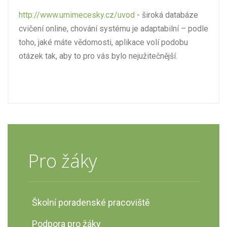
http://www.umimecesky.cz/uvod
- široká databáze
cvičení online, chování systému je adaptabilní – podle
toho, jaké máte vědomosti, aplikace volí podobu
otázek tak, aby to pro vás bylo nejužitečnější.
Pro žáky
Školní poradenské pracoviště
Podpora pro žáky