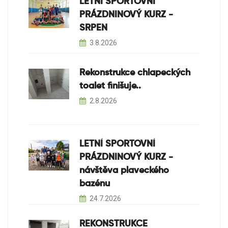
LETNÍ SPORTOVNÍ
PRÁZDNINOVÝ KURZ -
SRPEN
3.8.2026
Rekonstrukce chlapeckých
toalet finišuje..
2.8.2026
LETNÍ SPORTOVNÍ
PRÁZDNINOVÝ KURZ -
návštěva plaveckého
bazénu
24.7.2026
REKONSTRUKCE