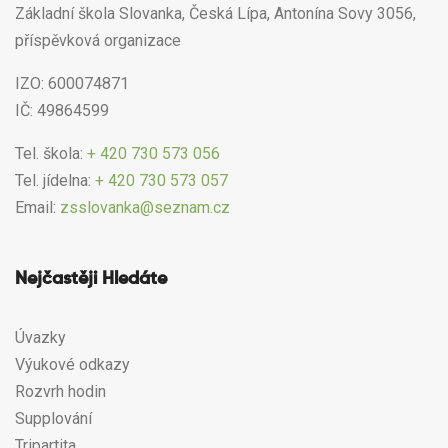
Základní škola Slovanka, Česká Lípa, Antonína Sovy 3056,
příspěvková organizace
IZO: 600074871
IČ: 49864599
Tel. škola:
+ 420 730 573 056
Tel. jídelna:
+ 420 730 573 057
Email:
zsslovanka@seznam.cz
Nejčastěji Hledáte
Úvazky
Výukové odkazy
Rozvrh hodin
Supplování
Tripartita