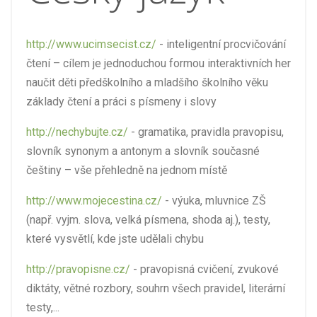
http://www.ucimsecist.cz/
- inteligentní procvičování
čtení – cílem je jednoduchou formou interaktivních her
naučit děti předškolního a mladšího školního věku
základy čtení a práci s písmeny i slovy
http://nechybujte.cz/
- gramatika, pravidla pravopisu,
slovník synonym a antonym a slovník současné
češtiny – vše přehledně na jednom místě
http://www.mojecestina.cz/
- výuka, mluvnice ZŠ
(např. vyjm. slova, velká písmena, shoda aj.), testy,
které vysvětlí, kde jste udělali chybu
http://pravopisne.cz/
- pravopisná cvičení, zvukové
diktáty, větné rozbory, souhrn všech pravidel, literární
testy,...