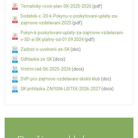
Tematicky-rocni-plan-SK-2025-2026
(pdf)
Dodatek-c.-20-k-Pokynu-o-poskytovani-uplaty-za-
zajmove-vzdelavani-2025
(pdf)
Pokyn-k-poskytovani-uplaty-za-zajmove-vzdelavani-
v-SD-a-SK-platny-od-01.09.2024
(pdf)
Zadost-o-uvolneni-ze-SK
(doc)
Odhlaska-ze-SK
(docx)
Vnitrni-rad-SK-2025-2026
(docx)
SVP-pro-zajmove-vzdelavani-skolni-klub
(doc)
SK-prihlaska-ZAPISNI-LISTEK-2026-2027
(docx)