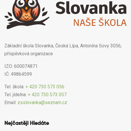
Základní škola Slovanka, Česká Lípa, Antonína Sovy 3056,
příspěvková organizace
IZO: 600074871
IČ: 49864599
Tel. škola:
+ 420 730 573 056
Tel. jídelna:
+ 420 730 573 057
Email:
zsslovanka@seznam.cz
Nejčastěji Hledáte