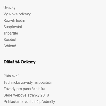
Úvazky
Výukové odkazy
Rozvrh hodin
Supplování
Tripartita
Sciobot
Sdílené
Důležité Odkazy
Plán akcí
Technické závady na počítači
Závady pro pana školníka
Staré webové stránky 2018
Přihláška na volitelné předměty