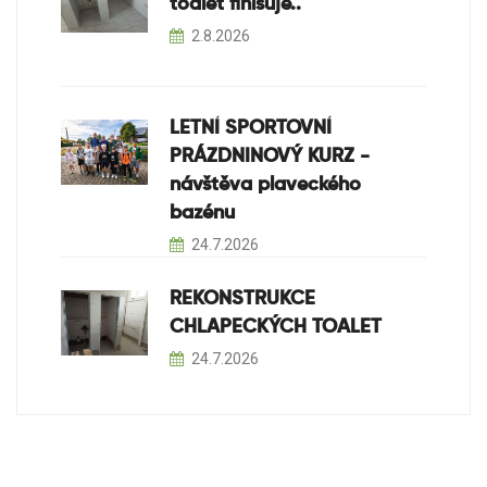
toalet finišuje..
2.8.2026
LETNÍ SPORTOVNÍ
PRÁZDNINOVÝ KURZ -
návštěva plaveckého
bazénu
24.7.2026
REKONSTRUKCE
CHLAPECKÝCH TOALET
24.7.2026