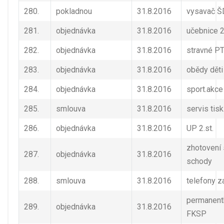
280.
pokladnou
31.8.2016
vysavač Š
281.
objednávka
31.8.2016
učebnice 2
282.
objednávka
31.8.2016
stravné P
283.
objednávka
31.8.2016
obědy děti
284.
objednávka
31.8.2016
sport.akce
285.
smlouva
31.8.2016
servis tisk
286.
objednávka
31.8.2016
UP 2.st.
zhotovení 
287.
objednávka
31.8.2016
schody
288.
smlouva
31.8.2016
telefony z
permanent
289.
objednávka
31.8.2016
FKSP