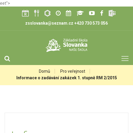
eet">
zsslovanka@seznam.cz
+420 730 573 056
Domů
Pro veřejnost
Informace o zadávání zakázek 1. stupně RM 2/2015