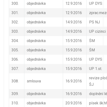
300.
objednávka
12.9.2016
UP DYS
301.
objednávka
12.9.2016
zprac.mez
302.
objednávka
14.9.2016
PS NJ
303.
objednávka
14.9.2016
UP cizinci
304.
objednávka
15.9.2016
ŠM
305.
objednávka
15.9.2016
ŠM
306.
objednávka
15.9.2016
UP DYS
307.
objednávka
15.9.2016
UP 1.st.
revize plo
308.
smlouva
16.9.2016
ŠJ
309.
objednávka
16.9.2016
doplnění l
310.
objednávka
20.9.2016
písek šk.hř