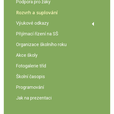
Podpora pro žáky
Rozvrh a suplování
Výukové odkazy
Prvouka
Přijímací řízení na SŠ
Anglický jazyk
Organizace školního roku
Český jazyk
Akce školy
Fyzika
Fotogalerie tříd
Školní časopis
Programování
Jak na prezentaci