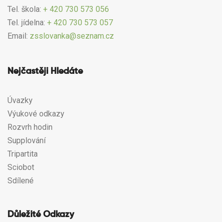
Tel. škola:
+ 420 730 573 056
Tel. jídelna:
+ 420 730 573 057
Email:
zsslovanka@seznam.cz
Nejčastěji Hledáte
Úvazky
Výukové odkazy
Rozvrh hodin
Supplování
Tripartita
Sciobot
Sdílené
Důležité Odkazy