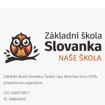
Základní škola Slovanka, Česká Lípa, Antonína Sovy 3056,
příspěvková organizace
IZO: 600074871
IČ: 49864599