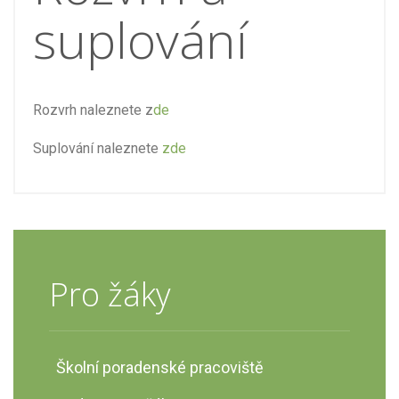
suplování
Rozvrh naleznete z
de
Suplování naleznete
zde
Pro žáky
Školní poradenské pracoviště