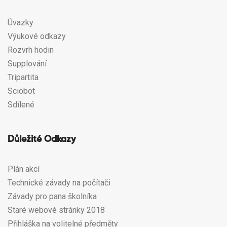
Úvazky
Výukové odkazy
Rozvrh hodin
Supplování
Tripartita
Sciobot
Sdílené
Důležité Odkazy
Plán akcí
Technické závady na počítači
Závady pro pana školníka
Staré webové stránky 2018
Přihláška na volitelné předměty