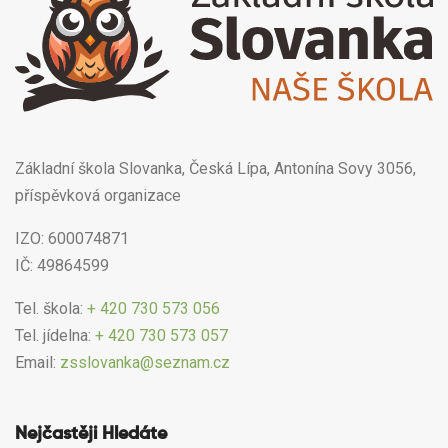
Základní škola Slovanka, Česká Lípa, Antonína Sovy 3056,
příspěvková organizace
IZO: 600074871
IČ: 49864599
Tel. škola:
+ 420 730 573 056
Tel. jídelna:
+ 420 730 573 057
Email:
zsslovanka@seznam.cz
Nejčastěji Hledáte