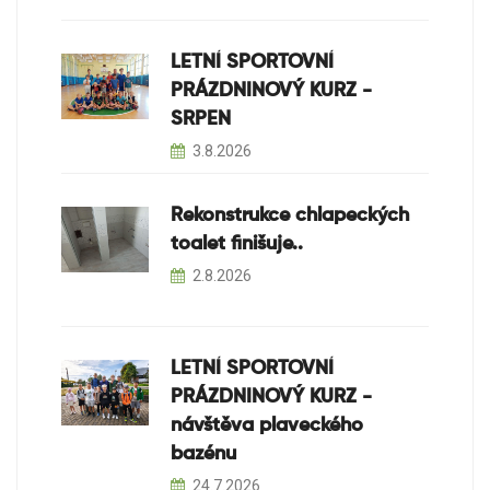
LETNÍ SPORTOVNÍ
PRÁZDNINOVÝ KURZ -
SRPEN
3.8.2026
Rekonstrukce chlapeckých
toalet finišuje..
2.8.2026
LETNÍ SPORTOVNÍ
PRÁZDNINOVÝ KURZ -
návštěva plaveckého
bazénu
24.7.2026