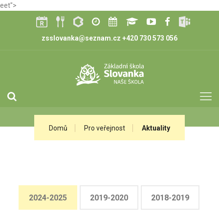
eet">
zsslovanka@seznam.cz
+420 730 573 056
Domů
Pro veřejnost
Aktuality
2024-2025
2019-2020
2018-2019