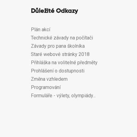
Důležité Odkazy
Plán akcí
Technické závady na počítači
Závady pro pana školníka
Staré webové stránky 2018
Přihláška na volitelné předměty
Prohlášení o dostupnosti
Změna vzhledem
Programování
Formuláře - výlety, olympiády...