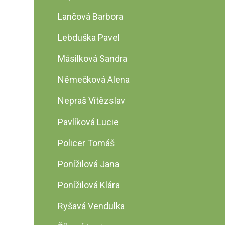
Lančová Barbora
Lebduška Pavel
Másilková Sandra
Němečková Alena
Nepraš Vítězslav
Pavlíková Lucie
Policer Tomáš
Ponížilová Jana
Ponížilová Klára
Ryšavá Vendulka