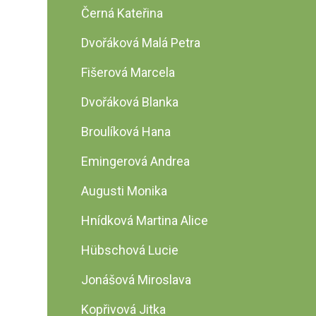
Černá Kateřina
Dvořáková Malá Petra
Fišerová Marcela
Dvořáková Blanka
Broulíková Hana
Emingerová Andrea
Augusti Monika
Hnídková Martina Alice
Hübschová Lucie
Jonášová Miroslava
Kopřivová Jitka