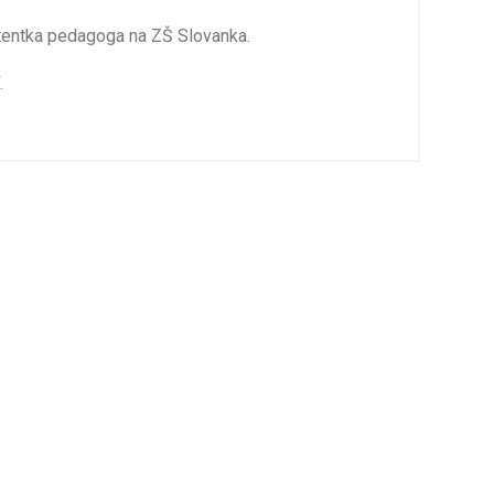
istentka pedagoga na ZŠ Slovanka.
.