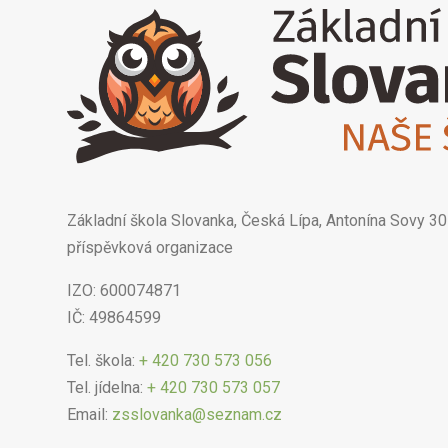
Základní škola Slovanka, Česká Lípa, Antonína Sovy 30
příspěvková organizace
IZO: 600074871
IČ: 49864599
Tel. škola:
+ 420 730 573 056
Tel. jídelna:
+ 420 730 573 057
Email:
zsslovanka@seznam.cz