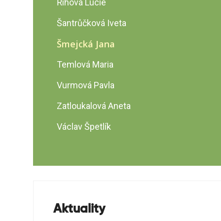
Říhová Lucie
Šantrůčková Iveta
Šmejcká Jana
Temlová Maria
Vurmová Pavla
Zatloukalová Aneta
Václav Špetlík
Aktuality