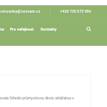
sslovanka@seznam.cz
+420 730 573 056
lna
Pro veřejnost
Kontakty
dovala Střední průmyslovou školu sklářskou v