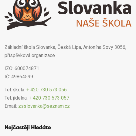
Základní škola Slovanka, Česká Lípa, Antonína Sovy 3056,
příspěvková organizace
IZO: 600074871
IČ: 49864599
Tel. škola:
+ 420 730 573 056
Tel. jídelna:
+ 420 730 573 057
Email:
zsslovanka@seznam.cz
Nejčastěji Hledáte