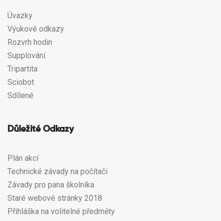
Úvazky
Výukové odkazy
Rozvrh hodin
Supplování
Tripartita
Sciobot
Sdílené
Důležité Odkazy
Plán akcí
Technické závady na počítači
Závady pro pana školníka
Staré webové stránky 2018
Přihláška na volitelné předměty