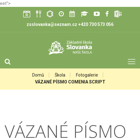
eet">
zsslovanka@seznam.cz
+420 730 573 056
Domů
Škola
Fotogalerie
VÁZANÉ PÍSMO COMENIA SCRIPT
VÁZANÉ PÍSMO