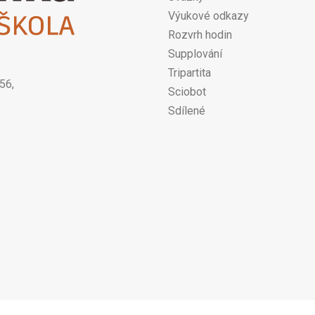
Výukové odkazy
Rozvrh hodin
Supplování
Tripartita
56,
Sciobot
Sdílené