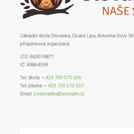
Základní škola Slovanka, Česká Lípa, Antonína Sovy 30
příspěvková organizace
IZO: 600074871
IČ: 49864599
Tel. škola:
+ 420 730 573 056
Tel. jídelna:
+ 420 730 573 057
Email:
zsslovanka@seznam.cz