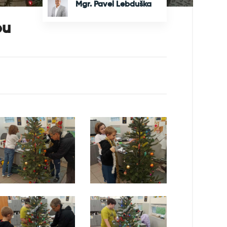
Mgr. Pavel Lebduška
bu