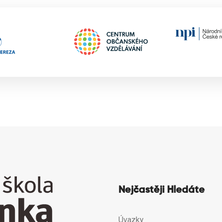
Nejčastěji Hledáte
Úvazky