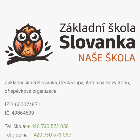
Základní škola Slovanka, Česká Lípa, Antonína Sovy 3056,
příspěvková organizace
IZO: 600074871
IČ: 49864599
Tel. škola:
+ 420 730 573 056
Tel. jídelna:
+ 420 730 573 057