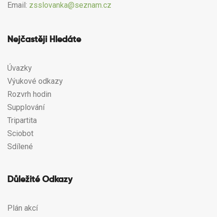
Email:
zsslovanka@seznam.cz
Nejčastěji Hledáte
Úvazky
Výukové odkazy
Rozvrh hodin
Supplování
Tripartita
Sciobot
Sdílené
Důležité Odkazy
Plán akcí