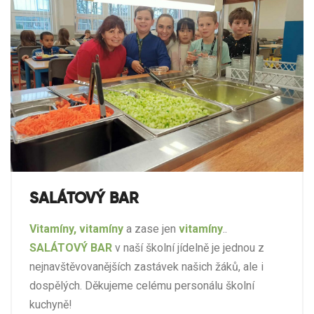
SALÁTOVÝ BAR
Vitamíny, vitamíny
a zase jen
vitamíny
..
SALÁTOVÝ BAR
v naší školní jídelně je jednou z
nejnavštěvovanějších zastávek našich žáků, ale i
dospělých. Děkujeme celému personálu školní
kuchyně!