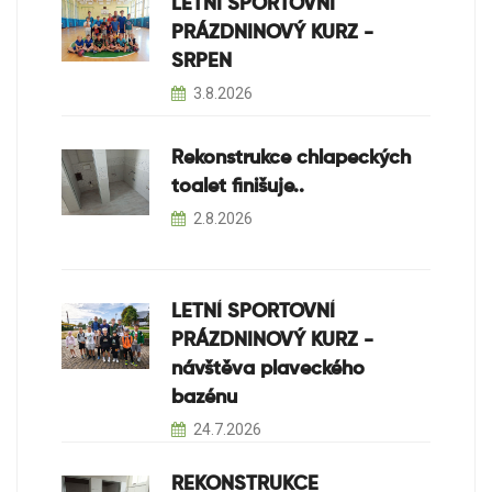
LETNÍ SPORTOVNÍ
PRÁZDNINOVÝ KURZ -
SRPEN
3.8.2026
Rekonstrukce chlapeckých
toalet finišuje..
2.8.2026
LETNÍ SPORTOVNÍ
PRÁZDNINOVÝ KURZ -
návštěva plaveckého
bazénu
24.7.2026
REKONSTRUKCE