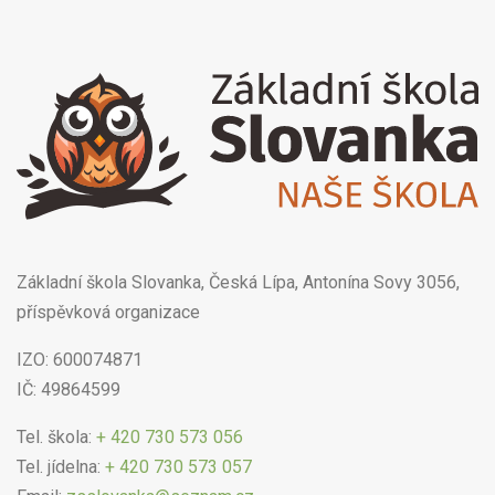
Základní škola Slovanka, Česká Lípa, Antonína Sovy 3056,
příspěvková organizace
IZO: 600074871
IČ: 49864599
Tel. škola:
+ 420 730 573 056
Tel. jídelna:
+ 420 730 573 057