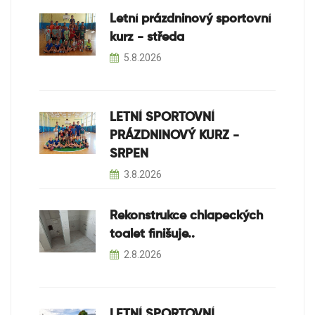
Letní prázdninový sportovní
kurz - středa
5.8.2026
LETNÍ SPORTOVNÍ
PRÁZDNINOVÝ KURZ -
SRPEN
3.8.2026
Rekonstrukce chlapeckých
toalet finišuje..
2.8.2026
LETNÍ SPORTOVNÍ