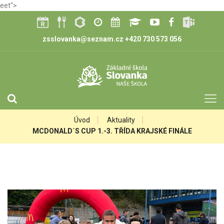
eet">
zsslovanka@seznam.cz
+420 730 573 056
Úvod
Aktuality
MCDONALD´S CUP 1.-3. TŘÍDA KRAJSKÉ FINÁLE