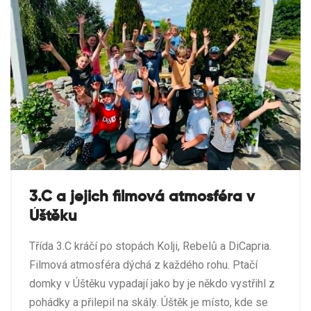
3.C a jejich filmová atmosféra v
Úštěku
Třída 3.C kráčí po stopách Kolji, Rebelů a DiCapria.
Filmová atmosféra dýchá z každého rohu. Ptačí
domky v Úštěku vypadají jako by je někdo vystřihl z
pohádky a přilepil na skály. Úštěk je místo, kde se