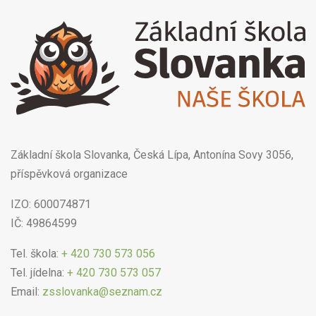
Základní škola Slovanka, Česká Lípa, Antonína Sovy 3056,
příspěvková organizace
IZO: 600074871
IČ: 49864599
Tel. škola:
+ 420 730 573 056
Tel. jídelna:
+ 420 730 573 057
Email:
zsslovanka@seznam.cz