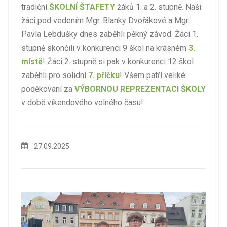
tradiční
ŠKOLNÍ ŠTAFETY
žáků 1. a 2. stupně. Naši
žáci pod vedením Mgr. Blanky Dvořákové a Mgr.
Pavla Lebdušky dnes zaběhli pěkný závod. Žáci 1.
stupně skončili v konkurenci 9 škol na krásném
3.
místě
! Žáci 2. stupně si pak v konkurenci 12 škol
zaběhli pro solidní
7. příčku
! Všem patří veliké
poděkování za
VÝBORNOU REPREZENTACI ŠKOLY
v době víkendového volného času!
27.09.2025