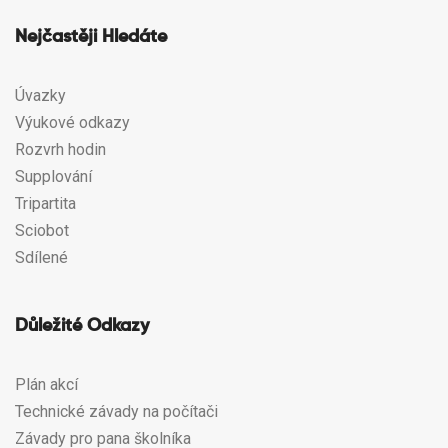
Nejčastěji Hledáte
Úvazky
Výukové odkazy
Rozvrh hodin
Supplování
Tripartita
Sciobot
Sdílené
Důležité Odkazy
Plán akcí
Technické závady na počítači
Závady pro pana školníka